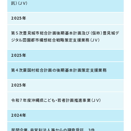
託）（ＪＶ）
2025年
第５次豊見城市総合計画後期基本計画及び（仮称）豊見城デ
ジタル田園都市構想総合戦略策定支援業務（ＪＶ）
2025年
第４次粟国村総合計画の後期基本計画策定支援業務
2025年
令和７年度沖縄県こども・若者計画推進事業（ＪＶ）
2024年
民間企業、非営利法人等からの調査受託 3件