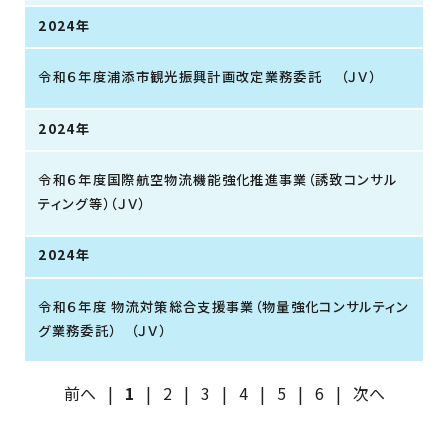
2024年
令和６年度浦添市観光振興計画改定業務委託 （ＪＶ）
2024年
令和６年度国際航空物流機能強化推進事業（誘致コンサル
ティング等）（ＪＶ）
2024年
令和６年度 物流対策総合支援事業（物量強化コンサルティン
グ業務委託） （ＪＶ）
前へ
|
1
|
2
|
3
|
4
|
5
|
6
|
次へ