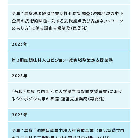
令和７年度地域経済産業活性化対策調査（沖縄地域の中小
企業の技術的課題に対する支援拠点及び支援ネットワーク
のあり方）に係る調査支援業務（再委託）
2025年
第３期座間味村人口ビジョン・総合戦略策定支援業務
2025年
「令和７年度 県内国公立大学薬学部設置支援事業」におけ
るシンポジウム等の準備・運営支援業務（再委託）
2025年
令和７年度 「沖縄型産業中核人材育成事業」（食品製造プロ
セスにおける工程改善人材の育成プログラム）（ＪＶ）