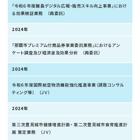
「令和６年度離島デジタル広報・販売スキル向上事業」におけ
る効果検証業務 （再委託）
2024年
「那覇市プレミアム付商品券事業委託業務」におけるアン
ケート調査及び経済波及効果分析 （再委託）
2024年
令和６年度国際航空物流機能強化推進事業（誘致コンサル
ティング等） （ＪＶ）
2024年
第三次豊見城市健康増進計画・ 第二次豊見城市食育推進計
画 策定業務 （ＪＶ）