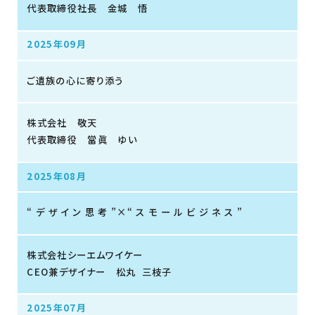
代表取締役社長 金城 悟
2025年09月
ご遺族の心に寄り添う
株式会社 敬天
代表取締役 當眞 ゆい
2025年08月
“ デ ザ イ ン 思 考 ”×“ ス モ ー ル ビ ジ ネ ス ”
株式会社シーエムワイケー
CEO兼デザイナー 松丸 三枝子
2025年07月