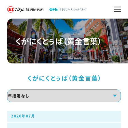
くがにくとぅば（黄金言葉）
くがにくとぅば（黄金言葉）
2026年07月