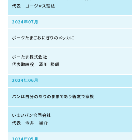
代表 ゴージャス理枝
2024年07月
ポークたまごおにぎりのメッカに
ポーたま株式会社
代表取締役 清川 勝朗
2024年06月
パンは自分のありのままであり親友で家族
いまいパン合同会社
代表 今井 陽介
2024年05月