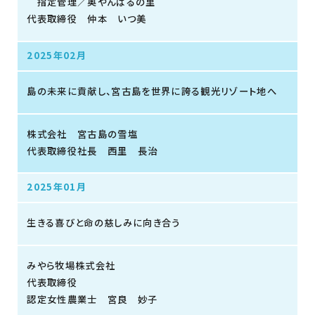
指定管理／奥やんばるの里
代表取締役 仲本 いつ美
2025年02月
島の未来に貢献し、宮古島を世界に誇る観光リゾート地へ
株式会社 宮古島の雪塩
代表取締役社長 西里 長治
2025年01月
生きる喜びと命の慈しみに向き合う
みやら牧場株式会社
代表取締役
認定女性農業士 宮良 妙子