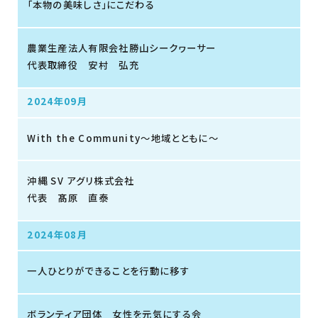
「本物の美味しさ」にこだわる
農業生産法人有限会社勝山シークヮーサー
代表取締役 安村 弘充
2024年09月
With the Community～地域とともに～
沖縄 SV アグリ株式会社
代表 髙原 直泰
2024年08月
一人ひとりができることを行動に移す
ボランティア団体 女性を元気にする会