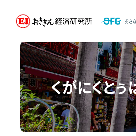
くがにくとぅ