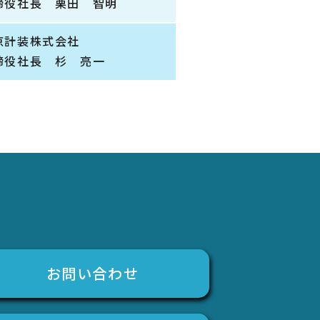
締役社長 栗田 智明
京計装株式会社
締役社長 杉 亮一
お問い合わせ