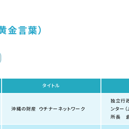
黄金言葉）
タイトル
独立行
沖縄の財産 ウチナーネットワーク
ンター（
所長 