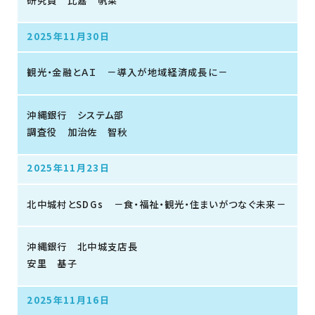
研究員 比嘉 帆菜
2025年11月30日
観光・金融とＡＩ －導入が地域経済成長に－
沖縄銀行 システム部
調査役 加治佐 智秋
2025年11月23日
北中城村とSDGs －食・福祉・観光・住まいがつなぐ未来－
沖縄銀行 北中城支店長
安里 基子
2025年11月16日