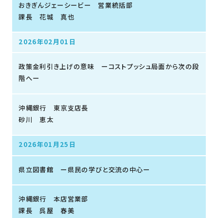
おきぎんジェーシービー 営業統括部
課長 花城 真也
2026年02月01日
政策金利引き上げの意味 ーコストプッシュ局面から次の段
階へー
沖縄銀行 東京支店長
砂川 恵太
2026年01月25日
県立図書館 ー県民の学びと交流の中心ー
沖縄銀行 本店営業部
課長 呉屋 春美