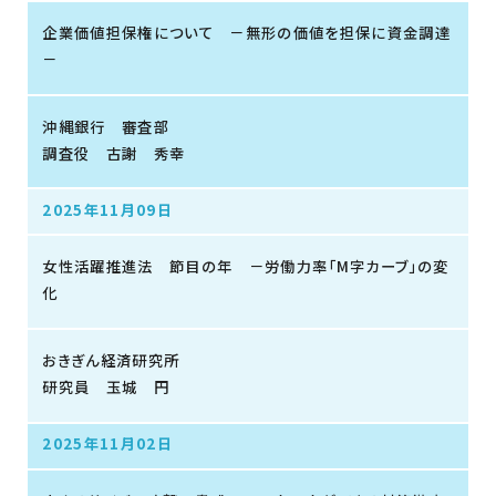
企業価値担保権について －無形の価値を担保に資金調達
－
沖縄銀行 審査部
調査役 古謝 秀幸
2025年11月09日
女性活躍推進法 節目の年 －労働力率「M字カーブ」の変
化
おきぎん経済研究所
研究員 玉城 円
2025年11月02日