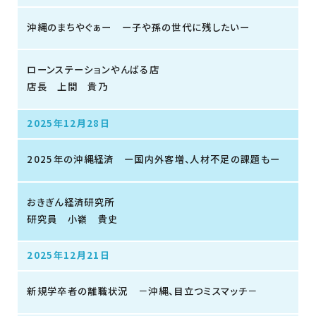
沖縄のまちやぐぁー ー子や孫の世代に残したいー
ローンステーションやんばる店
店長 上間 貴乃
2025年12月28日
2025年の沖縄経済 ー国内外客増、人材不足の課題もー
おきぎん経済研究所
研究員 小嶺 貴史
2025年12月21日
新規学卒者の離職状況 －沖縄、目立つミスマッチ－