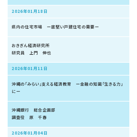
2026年01月18日
県内の住宅市場 ー底堅い戸建住宅の需要ー
おきぎん経済研究所
研究員 上門 伸也
2026年01月11日
沖縄の「みらい」支える経済教育 ー金融の知識「生きる力」
にー
沖縄銀行 総合企画部
調査役 原 千春
2026年01月04日