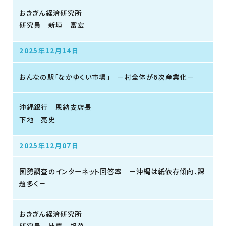
おきぎん経済研究所
研究員 新垣 富宏
2025年12月14日
おんなの駅「なかゆくい市場」 －村全体が6次産業化－
沖縄銀行 恩納支店長
下地 亮史
2025年12月07日
国勢調査のインターネット回答率 －沖縄は紙依存傾向、課
題多く－
おきぎん経済研究所