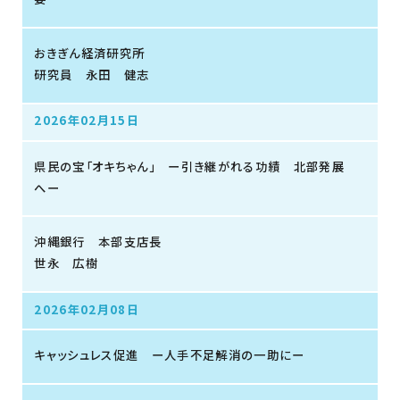
おきぎん経済研究所
研究員 永田 健志
2026年02月15日
県民の宝「オキちゃん」 ー引き継がれる功績 北部発展
へー
沖縄銀行 本部支店長
世永 広樹
2026年02月08日
キャッシュレス促進 ー人手不足解消の一助にー