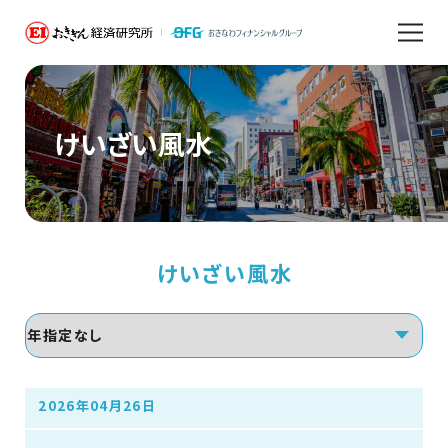
けいざい風水
けいざい風水
2026年04月26日