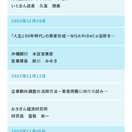
いとまん店長 久高 朋美
2023年11月19日
「人生100年時代」の資産形成－NISAやiDeCo活用を－
沖縄銀行 本店営業部
営業課長 新川 みゆき
2023年11月12日
企業動向調査の活用方法－実態把握に向けた試み－
おきぎん経済研究所
研究員 當銘 栄一
2023年11月05日