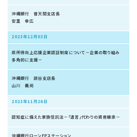
沖縄銀行 普天間支店長
安里 幸広
2023年12月03日
県所得向上応援企業認証制度について－企業の取り組み
多角的に支援－
沖縄銀行 読谷支店長
山川 義尚
2023年11月26日
認知症に備えた家族信託法－「遺言」代わりの資産継承－
沖縄銀行ローンFPステーション