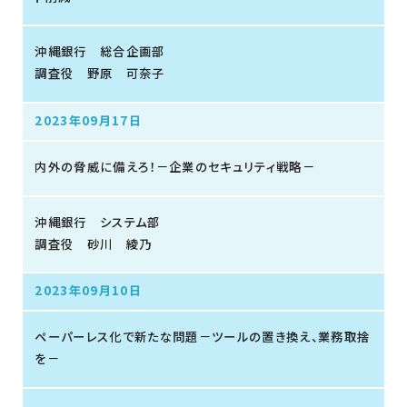
沖縄銀行 総合企画部
調査役 野原 可奈子
2023年09月17日
内外の脅威に備えろ！－企業のセキュリティ戦略－
沖縄銀行 システム部
調査役 砂川 綾乃
2023年09月10日
ペーパーレス化で新たな問題－ツールの置き換え、業務取捨
を－