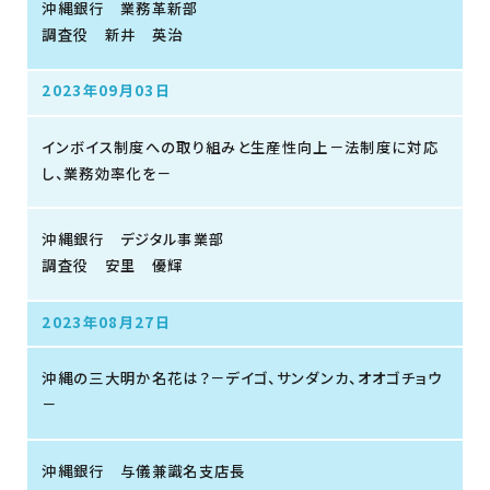
沖縄銀行 業務革新部
調査役 新井 英治
2023年09月03日
インボイス制度への取り組みと生産性向上－法制度に対応
し、業務効率化を－
沖縄銀行 デジタル事業部
調査役 安里 優輝
2023年08月27日
沖縄の三大明か名花は？－デイゴ、サンダンカ、オオゴチョウ
－
沖縄銀行 与儀兼識名支店長