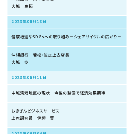
大城 良拓
2023年06月18日
健康増進やSDGsへの取り組み－シェアサイクルの広がり－
沖縄銀行 若松・波之上支店長
大城 歩
2023年06月11日
中城湾港地区の現状－今後の整備で経済効果期待－
おきぎんビジネスサービス
上席調査役 伊禮 賢
2023年06月04日