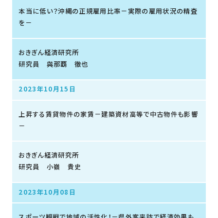
本当に低い？沖縄の正規雇用比率－実際の雇用状況の精査
を－
おきぎん経済研究所
研究員 與那覇 徹也
2023年10月15日
上昇する賃貸物件の家賃－建築資材高等で中古物件も影響
－
おきぎん経済研究所
研究員 小嶺 貴史
2023年10月08日
スポーツ観戦で地域の活性化！－県外客来訪で経済効果も