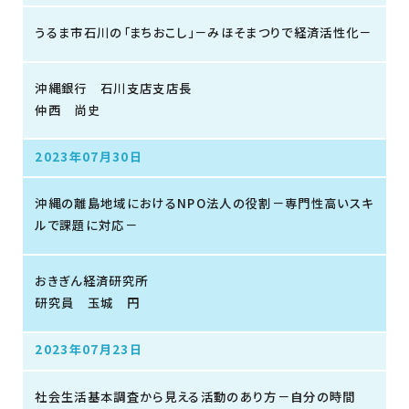
うるま市石川の「まちおこし」－みほそまつりで経済活性化－
沖縄銀行 石川支店支店長
仲西 尚史
2023年07月30日
沖縄の離島地域におけるNPO法人の役割－専門性高いスキ
ルで課題に対応－
おきぎん経済研究所
研究員 玉城 円
2023年07月23日
社会生活基本調査から見える活動のあり方－自分の時間