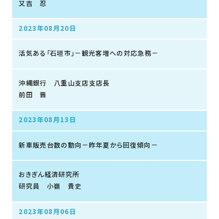
又吉 忍
2023年08月20日
活気ある「石垣市」－観光客増への対応急務－
沖縄銀行 八重山支店支店長
前田 晋
2023年08月13日
新車販売台数の動向－昨年夏から回復傾向－
おきぎん経済研究所
研究員 小嶺 貴史
2023年08月06日