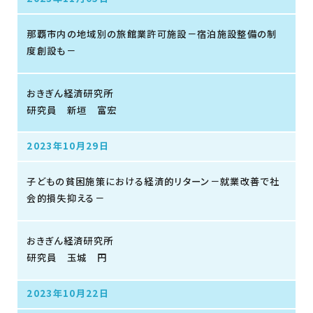
那覇市内の地域別の旅館業許可施設－宿泊施設整備の制
度創設も－
おきぎん経済研究所
研究員 新垣 富宏
2023年10月29日
子どもの貧困施策における経済的リターン－就業改善で社
会的損失抑える－
おきぎん経済研究所
研究員 玉城 円
2023年10月22日