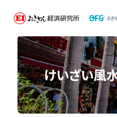
けいざい風