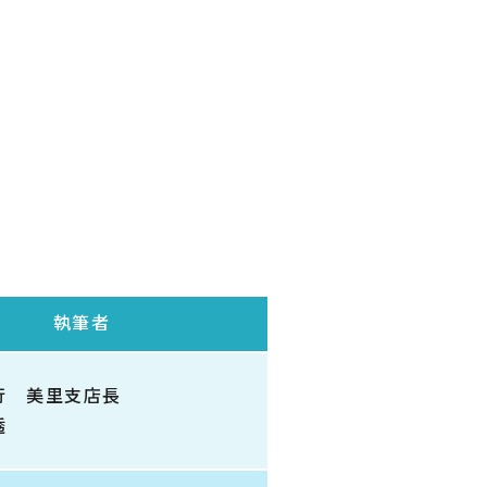
執筆者
行 美里支店長
透