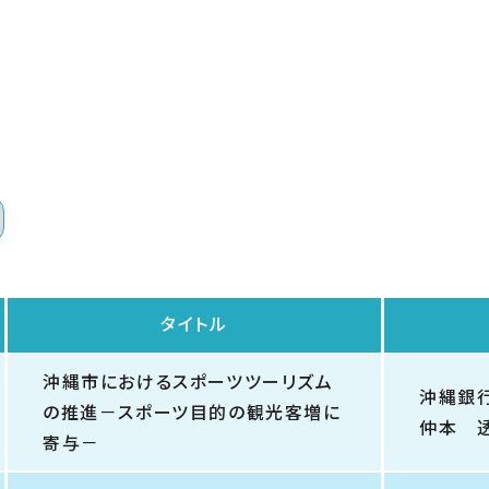
タイトル
沖縄市におけるスポーツツーリズム
沖縄銀
の推進－スポーツ目的の観光客増に
仲本 
寄与－