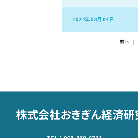
2024年08月04日
前へ
|
株式会社おきぎん経済研
TEL：
098-869-8711