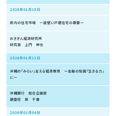
2026年01月18日
県内の住宅市場 ー底堅い戸建住宅の需要ー
おきぎん経済研究所
研究員 上門 伸也
2026年01月11日
沖縄の「みらい」支える経済教育 ー金融の知識「生きる力」
にー
沖縄銀行 総合企画部
調査役 原 千春
2026年01月04日