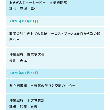
おきぎんジェーシービー 営業統括部
課長 花城 真也
2026年02月01日
政策金利引き上げの意味 ーコストプッシュ局面から次の段
階へー
沖縄銀行 東京支店長
砂川 恵太
2026年01月25日
県立図書館 ー県民の学びと交流の中心ー
沖縄銀行 本店営業部
課長 呉屋 春美