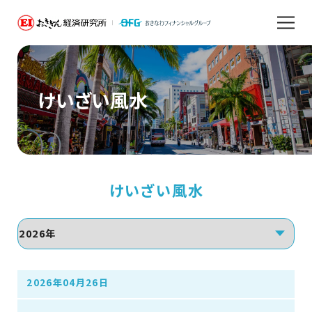
けいざい風水
けいざい風水
2026年04月26日