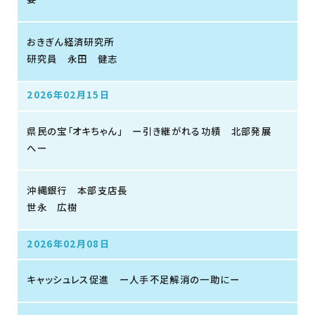
おきぎん経済研究所
研究員 永田 健志
2026年02月15日
県民の宝「オキちゃん」 ー引き継がれる功績 北部発展
へー
沖縄銀行 本部支店長
世永 広樹
2026年02月08日
キャッシュレス促進 ー人手不足解消の一助にー