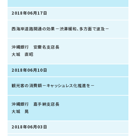
2018年06月17日
西海岸道路開通の効果－渋滞緩和、多方面で波及－
沖縄銀行 安慶名支店長
大城 直昭
2018年06月10日
観光客の消費額－キャッシュレス化推進を－
沖縄銀行 嘉手納支店長
大城 晃
2018年06月03日