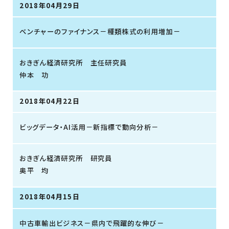
2018年04月29日
ベンチャーのファイナンス－種類株式の利用増加－
おきぎん経済研究所 主任研究員
仲本 功
2018年04月22日
ビッグデータ・AI活用－新指標で動向分析－
おきぎん経済研究所 研究員
奥平 均
2018年04月15日
中古車輸出ビジネス－県内で飛躍的な伸び－