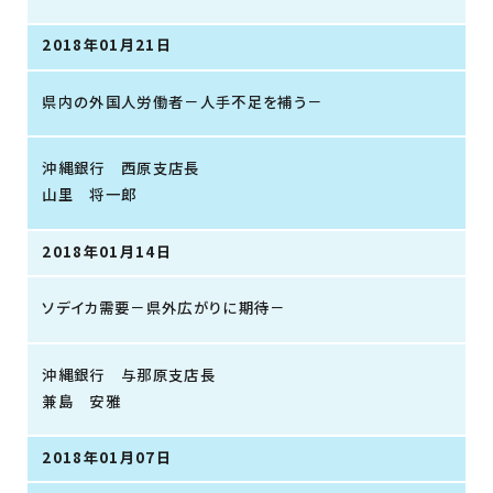
2018年01月21日
県内の外国人労働者－人手不足を補う－
沖縄銀行 西原支店長
山里 将一郎
2018年01月14日
ソデイカ需要－県外広がりに期待－
沖縄銀行 与那原支店長
兼島 安雅
2018年01月07日