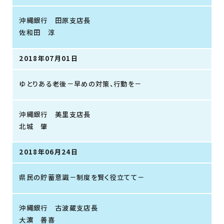
沖縄銀行 田原支店長
佐和田 淳
2018年07月01日
ゆとりある老後－早めの対策、行動を－
沖縄銀行 美里支店長
北城 肇
2018年06月24日
県民の貯蓄意識－制度を賢く役立てて－
沖縄銀行 古波蔵支店長
大濵 善喜