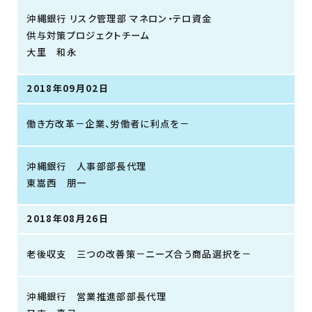
沖縄銀行 リスク管理部 マネロン・テロ資金
供与対策プロジェクトチーム
大里 和永
2018年09月02日
働き方改革－企業、労働者に利点を－
沖縄銀行 人事部部長代理
東嵩西 朋一
2018年08月26日
老後収支 三つの改善策－ニーズ合う商品選択を－
沖縄銀行 営業推進部部長代理