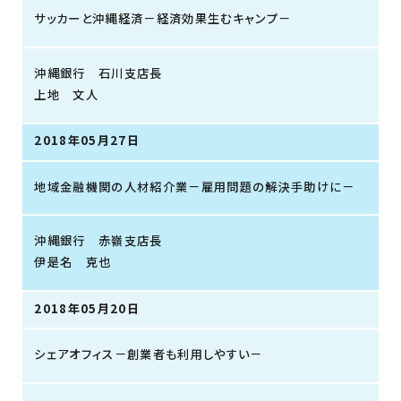
サッカーと沖縄経済－経済効果生むキャンプ－
沖縄銀行 石川支店長
上地 文人
2018年05月27日
地域金融機関の人材紹介業－雇用問題の解決手助けに－
沖縄銀行 赤嶺支店長
伊是名 克也
2018年05月20日
シェアオフィス－創業者も利用しやすい－