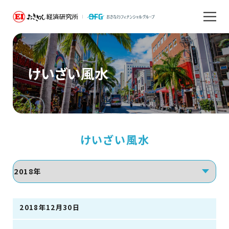
けいざい風水
けいざい風水
2018年12月30日