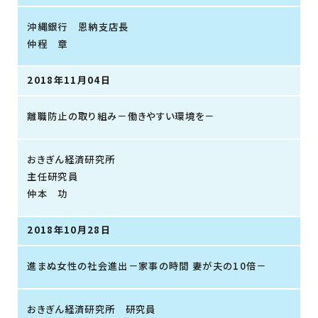
沖縄銀行 恩納支店長
仲程 章
2018年11月04日
離職防止の取り組み－働きやすい環境を－
おきぎん経済研究所
主任研究員
仲本 功
2018年10月28日
進まぬ女性の社会進出－家事の時間 妻が夫の10倍－
おきぎん経済研究所 研究員