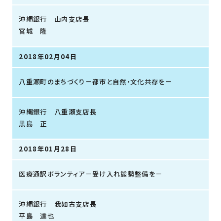
沖縄銀行 山内支店長
宮城 隆
2018年02月04日
八重瀬町のまちづくり－都市と自然・文化共存を－
沖縄銀行 八重瀬支店長
黒島 正
2018年01月28日
医療通訳ボランティア－受け入れ態勢整備を－
沖縄銀行 我如古支店長
平島 達也