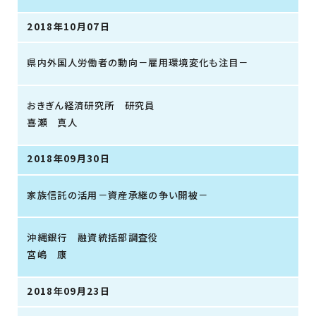
2018年10月07日
県内外国人労働者の動向－雇用環境変化も注目－
おきぎん経済研究所 研究員
喜瀬 真人
2018年09月30日
家族信託の活用－資産承継の争い開被－
沖縄銀行 融資統括部調査役
宮嶋 康
2018年09月23日