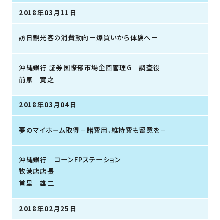
2018年03月11日
訪日観光客の消費動向－爆買いから体験へ－
沖縄銀行 証券国際部市場企画管理G 調査役
前原 寛之
2018年03月04日
夢のマイホーム取得－諸費用、維持費も留意を－
沖縄銀行 ローンFPステーション
牧港店店長
首里 雄二
2018年02月25日