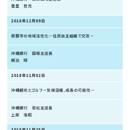
豊里 哲充
2018年12月09日
那覇市の地域活性化－住民自主組織で交流－
沖縄銀行 国場支店長
親泊 輝
2018年12月02日
沖縄観光とゴルフ－気候温暖、成長の可能性－
沖縄銀行 若松支店長
上原 浩昭
2018年11月25日