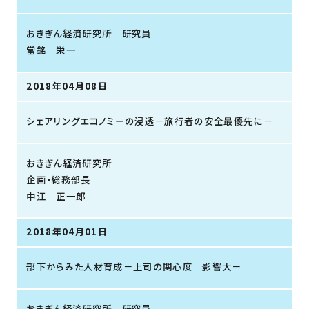
おきぎん経済研究所 研究員
當銘 栄一
2018年04月08日
シェアリングエコノミーの浸透－旅行者の安全最優先に－
おきぎん経済研究所
企画・総務部長
中江 正一郎
2018年04月01日
部下からみた人材育成－上司の関心度 影響大－
おきぎん経済研究所 研究員