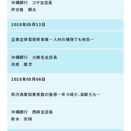
沖縄銀行 コザ支店長
伊志嶺 朝太
2018年05月13日
企業主導型保育事業－人材の確保でも有効－
沖縄銀行 大謝名支店長
池原 雄次
2018年05月06日
県内漁業就業者数の推移－年々減少、高齢化も－
沖縄銀行 西崎支店長
新本 宗輝