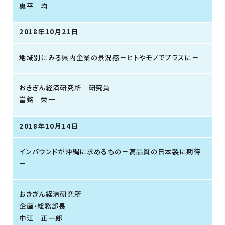
奥平 均
2018年10月21日
地域別にみる県内企業の景況感－ヒトやモノでプラスに－
おきぎん経済研究所 研究員
當銘 栄一
2018年10月14日
インバウンドが沖縄に求めるもの－高品質の日本製に期待
－
おきぎん経済研究所
企画・総務部長
中江 正一郎