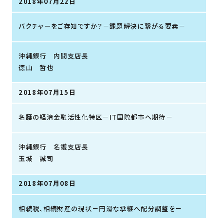
2018年07月22日
バクチャーをご存知ですか？－課題解決に繋がる要素－
沖縄銀行 内間支店長
徳山 哲也
2018年07月15日
名護の経済金融活性化特区－IT国際都市へ期待－
沖縄銀行 名護支店長
玉城 誠司
2018年07月08日
相続税、相続財産の現状－円滑な承継へ配分調整を－