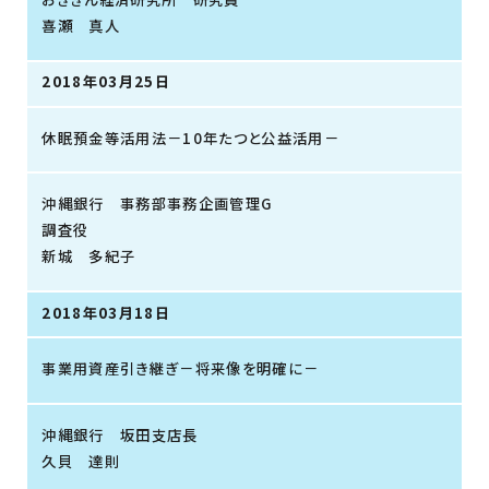
喜瀬 真人
2018年03月25日
休眠預金等活用法－10年たつと公益活用－
沖縄銀行 事務部事務企画管理G
調査役
新城 多紀子
2018年03月18日
事業用資産引き継ぎ－将来像を明確に－
沖縄銀行 坂田支店長
久貝 達則