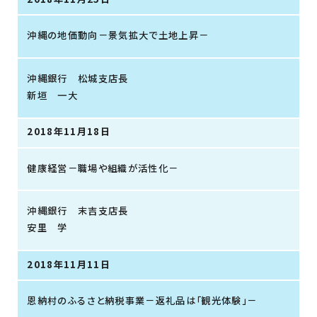
沖縄の地価動向－景気拡大で土地上昇－
沖縄銀行 松城支店長
新垣 一大
2018年11月18日
健康経営－職場や組織が活性化－
沖縄銀行 末吉支店長
安里 学
2018年11月11日
恩納村のふるさと納税事業－返礼品は「観光体験」－