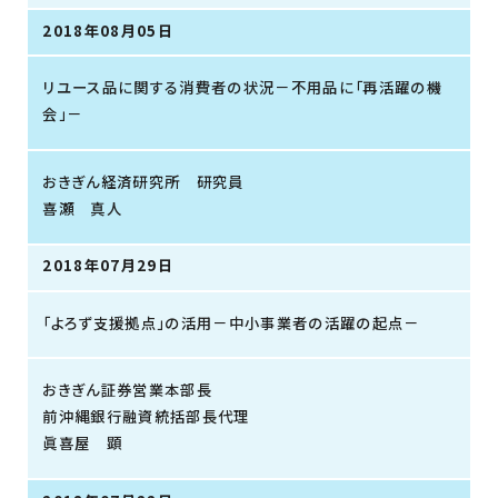
2018年08月05日
リユース品に関する消費者の状況－不用品に「再活躍の機
会」－
おきぎん経済研究所 研究員
喜瀬 真人
2018年07月29日
「よろず支援拠点」の活用－中小事業者の活躍の起点－
おきぎん証券営業本部長
前沖縄銀行融資統括部長代理
眞喜屋 顕