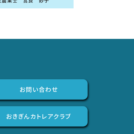
性農業士 宮良 妙子
お問い合わせ
おきぎんカトレアクラブ