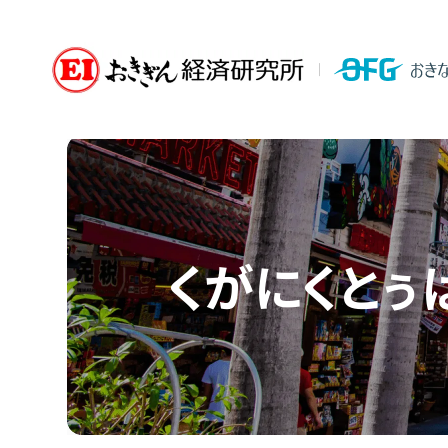
くがにくとぅ