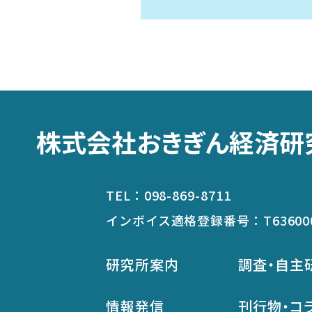
株式会社おきぎん経済研
TEL：
098-869-8711
インボイス適格登録番号：
T63600
研究所案内
調査・自主
情報発信
刊行物・コ