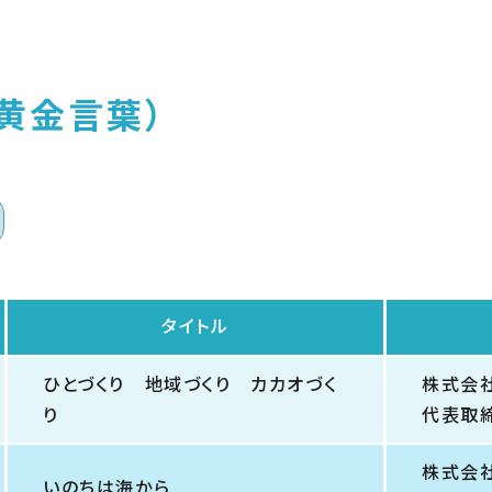
黄金言葉）
タイトル
ひとづくり 地域づくり カカオづく
株式会
り
代表取
株式会
いのちは海から