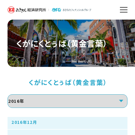
くがにくとぅば（黄金言葉）
くがにくとぅば（黄金言葉）
2016年12月