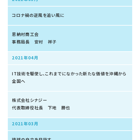
コロナ禍の逆風を追い風に
恩納村商工会
事務局長 安村 祥子
2021年04月
IT技術を駆使し、これまでになかった新たな価値を沖縄から
全国へ
株式会社シナジー
代表取締役社長 下地 勝也
2021年03月
琉球の自立を目指す