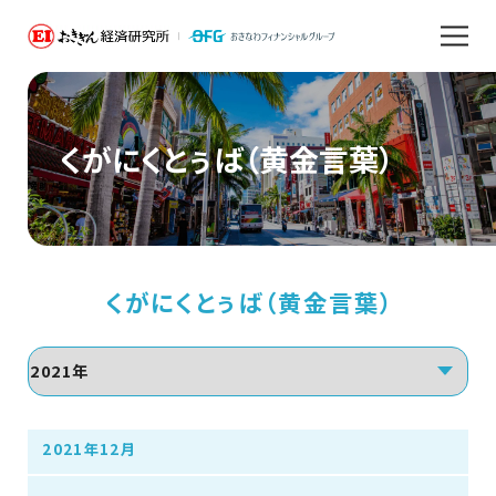
くがにくとぅば（黄金言葉）
くがにくとぅば（黄金言葉）
2021年12月