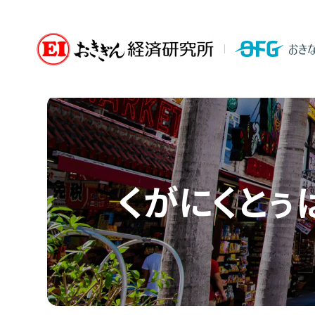
くがにくとぅ