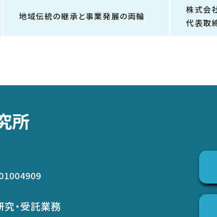
株式会
地域伝統の継承と事業発展の両輪
代表取
究所
01004909
研究・受託業務