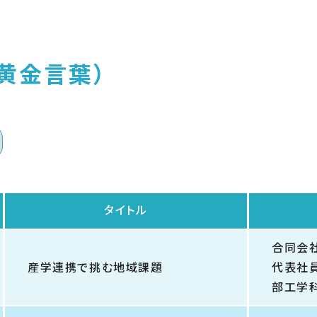
黄金言葉）
タイトル
合同会社S
産学連携で挑む地域課題
代表社
部工学