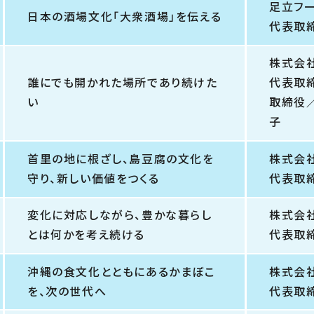
足立フ
日本の酒場文化「大衆酒場」を伝える
代表取
株式会
誰にでも開かれた場所であり続けた
代表取
い
取締役
子
首里の地に根ざし、島豆腐の文化を
株式会
守り、新しい価値をつくる
代表取
変化に対応しながら、豊かな暮らし
株式会
とは何かを考え続ける
代表取
沖縄の食文化とともにあるかまぼこ
株式会
を、次の世代へ
代表取