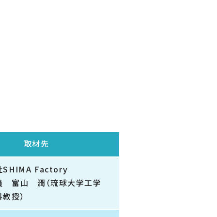
取材先
HIMA Factory
員 富山 潤（琉球大学工学
科教授）