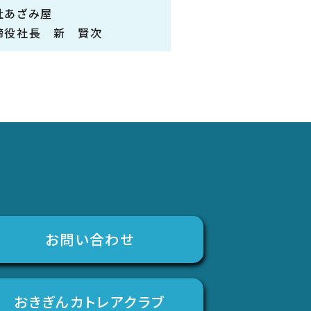
社あざみ屋
締役社長 新 賢次
お問い合わせ
おきぎんカトレアクラブ