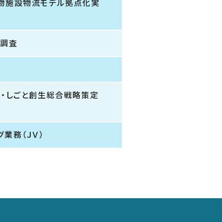
物施設物流モデル拠点化実
価調査
と・しごと創生総合戦略策定
業務（ＪＶ）