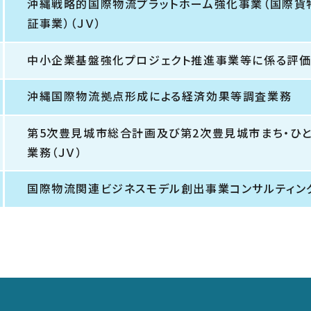
沖縄戦略的国際物流プラットホーム強化事業（国際貨
証事業）（ＪＶ）
中小企業基盤強化プロジェクト推進事業等に係る評
沖縄国際物流拠点形成による経済効果等調査業務
第5次豊見城市総合計画及び第2次豊見城市まち・ひ
業務（ＪＶ）
国際物流関連ビジネスモデル創出事業コンサルティング