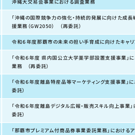
沖縄大交易会事業における調査業務
「沖縄の国際競争力の強化・持続的発展に向けた成長
援業務（GW2050） （再委託）
令和６年度那覇市の未来の担い手育成に向けたキャリ
「令和６年度 県内国公立大学薬学部設置支援事業」
業務 （再委託）
「令和６年度離島特産品等マーケティング支援事業」
委託）
「令和６年度離島デジタル広報・販売スキル向上事業」
委託）
「那覇市プレミアム付商品券事業委託業務」における