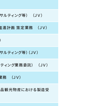
ルティング等） （ＪＶ）
進計画 策定業務 （ＪＶ）
）
ルティング等）（ＪＶ）
ティング業務委託） （ＪＶ）
務 （ＪＶ）
食品観光物産における製造受