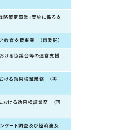
戦略策定事業」実施に係る支
ア教育支援事業 （再委託）
における協議会等の運営支援
における効果検証業務 （再
における効果検証業務 （再
アンケート調査及び経済波及