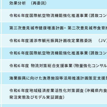
効果分析 （再委託）
令和６年度国際航空物流機能強化推進事業（誘致コンサ
第三次豊見城市健康増進計画・ 第二次豊見城市食育推
令和６年度浦添市観光振興計画改定業務委託 （ＪＶ
令和６年度国際航空物流機能強化推進事業（誘致コンサ
令和６年度 物流対策総合支援事業（物量強化コンサル
海業振興に向けた漁港施設等活用推進計画策定支援業
令和６年度地域経済産業活性化対策調査（沖縄県内
発注実態及びモデル実証調査）