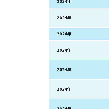
2024年
2024年
2024年
2024年
2024年
2024年
2024年