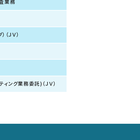
査業務
）（ＪＶ）
ィング業務委託)（ＪＶ）