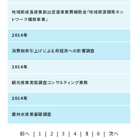
地域新成長産業創出促進事業費補助金「地域資源開発ネッ
トワーク構築事業」
2014年
消費税率引上げによる県経済への影響調査
2014年
観光産業実態調査コンサルティング業務
2014年
農林水産業基礎調査
前へ
|
1
|
2
|
3
|
4
|
5
|
6
|
次へ