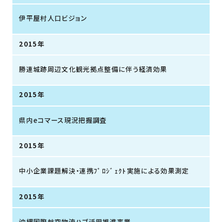
伊平屋村人口ビジョン
2015年
勝連城跡周辺文化観光拠点整備に伴う経済効果
2015年
県内eコマース現況把握調査
2015年
中小企業課題解決・連携ﾌﾟﾛｼﾞｪｸﾄ実施による効果測定
2015年
沖縄国際航空物流ハブ活用推進事業