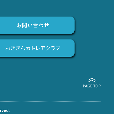
お問い合わせ
おきぎんカトレアクラブ
erved.