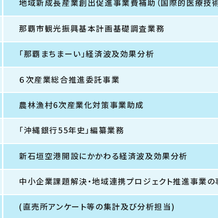
地域新成長産業創出促進事業費補助（国際的医療技
那覇市観光振興基本計画基礎調査業務
「那覇まちまーい」経済波及効果分析
６次産業総合推進委託事業
農林漁村6次産業化対策事業助成
「沖縄銀行55年史」編纂業務
新石垣空港開設にかかわる経済波及効果分析
中小企業課題解決・地域連携プロジェクト推進事業の
(直売所アンケート等の集計及び分析担当)