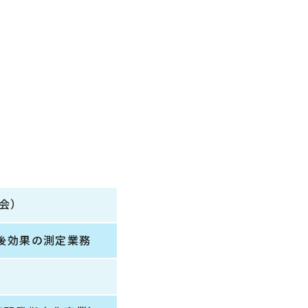
会）
事後効果の測定業務