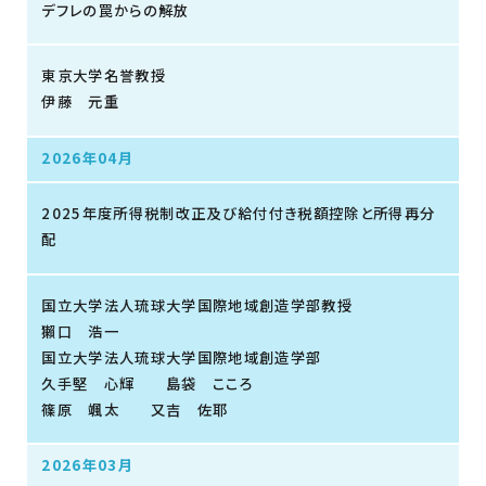
デフレの罠からの解放
東京大学名誉教授
伊藤 元重
2026年04月
2025年度所得税制改正及び給付付き税額控除と所得再分
配
国立大学法人琉球大学国際地域創造学部教授
獺口 浩一
国立大学法人琉球大学国際地域創造学部
久手堅 心輝 島袋 こころ
篠原 颯太 又吉 佐耶
2026年03月