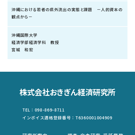
沖縄における若者の県外流出の実態と課題 －人的資本の
観点から－
沖縄国際大学
経済学部経済学科 教授
宮城 和宏
株式会社おきぎん経済研究所
TEL：
098-869-8711
インボイス適格登録番号：
T6360001004909