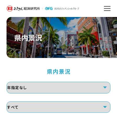
県内景況
県内景況