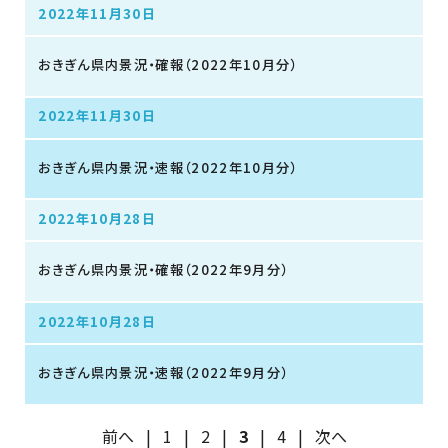
2022年11月30日
おきぎん県内景況・確報（2022年10月分）
2022年11月30日
おきぎん県内景況・速報（2022年10月分）
2022年10月28日
おきぎん県内景況・確報（2022年9月分）
2022年10月28日
おきぎん県内景況・速報（2022年9月分）
前へ
|
1
|
2
|
3
|
4
|
次へ