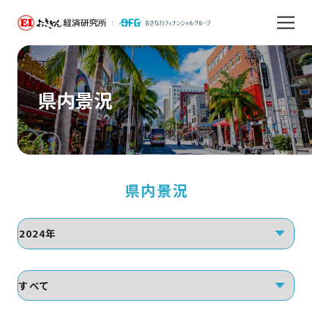
県内景況
県内景況